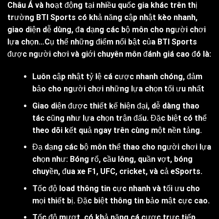
Châu Á và hoạt động tại nhiều quốc gia khác trên thị
trường BTI Sports có khả năng cập nhật kèo nhanh,
giao diện dễ dùng, đa dạng các bộ môn cho người chơi
lựa chọn…Cụ thể những điểm nổi bật của BTI Sports
được người chơi và giới chuyên môn đánh giá cao đó là:
Luôn cập nhật tỷ lệ cá cược nhanh chóng, đảm
bảo cho người chơi những lựa chọn tối ưu nhất
Giao diện được thiết kế hiện đại, dễ dàng thao
tác cũng như lựa chọn trận đấu. Đặc biệt có thể
theo dõi kết quả ngay trên cùng một nền tảng.
Đạ dạng các bộ môn thể thao cho người chơi lựa
chọn như: Bóng rổ, cầu lông, quần vợt, bóng
chuyền, đua xe F1, UFC, cricket, và cả eSports.
Tốc độ load thông tin cực nhanh và tối ưu cho
mọi thiết bị. Đặc biệt thông tin bảo mật cực cao.
Tốc độ mượt, có khả năng cá cược trực tiếp