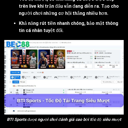
trên live khi trận đấu vẫn đang diễn ra. Tạo cho
người chơi những cơ hội thắng nhiều hơn.
Khả năng rút tiền nhanh chóng, bảo mật thông
tin cá nhân tuyệt đối.
BTI Sports được người chơi đánh giá cao bởi tốc độ siêu mượt