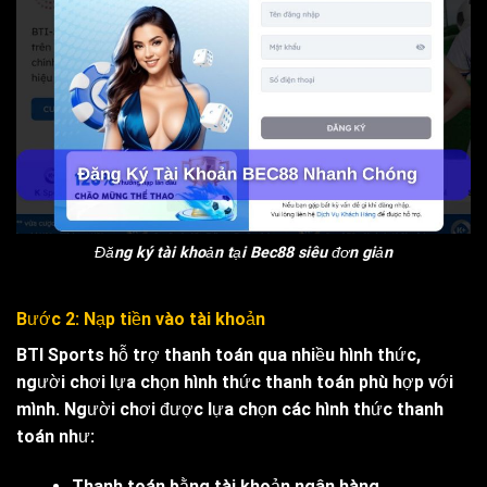
Đăng ký tài khoản tại Bec88 siêu đơn giản
Bước 2: Nạp tiền vào tài khoản
BTI Sports hỗ trợ thanh toán qua nhiều hình thức,
người chơi lựa chọn hình thức thanh toán phù hợp với
mình. Người chơi được lựa chọn các hình thức thanh
toán như:
Thanh toán bằng tài khoản ngân hàng