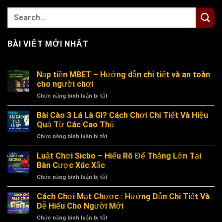
BÀI VIẾT MỚI NHẤT
Nạp tiền MBET – Hướng dẫn chi tiết và an toàn
cho người chơi
ở
Chức năng bình luận bị tắt
Nạp
tiền
Bài Cào 3 Lá Là Gì? Cách Chơi Chi Tiết Và Hiệu
MBET
Quả Từ Các Cao Thủ
–
ở
Chức năng bình luận bị tắt
Hướng
Bài
dẫn
Cào
Luật Chơi Sicbo – Hiểu Rõ Để Thắng Lớn Tại
chi
3
tiết
Bàn Cược Xúc Xắc
Lá
và
ở
Chức năng bình luận bị tắt
Là
an
Luật
Gì?
toàn
Chơi
Cách Chơi Mạt Chược : Hướng Dẫn Chi Tiết Và
Cách
cho
Sicbo
Chơi
Dễ Hiểu Cho Người Mới
người
–
Chi
chơi
ở
Chức năng bình luận bị tắt
Hiểu
Tiết