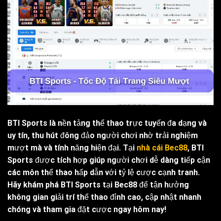
BTI Sports
là nền tảng thể thao trực tuyến đa dạng và
uy tín, thu hút đông đảo người chơi nhờ trải nghiệm
mượt mà và tính năng hiện đại. Tại
nhà cái Bec88
, BTI
Sports được tích hợp giúp người chơi dễ dàng tiếp cận
các môn thể thao hấp dẫn với tỷ lệ cược cạnh tranh.
Hãy khám phá BTI Sports tại Bec88 để tận hưởng
không gian giải trí thể thao đỉnh cao, cập nhật nhanh
chóng và tham gia đặt cược ngay hôm nay!