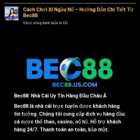
Cách
Rõ
Và
Chơi
Cách Chơi Xí Ngầu Nổ – Hướng Dẫn Chi Tiết Từ
Để
Hiệu
Mạt
Thắng
Bec88
Quả
Chược
Lớn
Từ
ở
Chức năng bình luận bị tắt
:
Tại
Các
Cách
Hướng
Bàn
Cao
Chơi
Dẫn
Cược
Thủ
Xí
Chi
Xúc
Ngầu
Tiết
Xắc
Nổ
Và
–
Dễ
Hướng
Hiểu
Dẫn
Cho
Chi
Người
Tiết
Mới
Từ
Bec88
Bec88: Nhà Cái Uy Tín Hàng Đầu Châu Á
Bec88
là nhà cái trực tuyến được khách hàng
tin tưởng. Chúng tôi cung cấp dịch vụ hàng đầu:
cá cược thể thao, casino, nổ hũ. Hỗ trợ khách
hàng 24/7. Thanh toán an toàn, bảo mật.