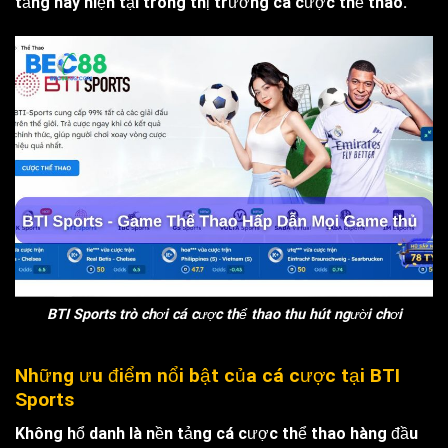
tảng này hiện tại trong thị trường cá cược thể thao.
BTI Sports trò chơi cá cược thể thao thu hút người chơi
Những ưu điểm nổi bật của cá cược tại BTI
Sports
Không hổ danh là nền tảng cá cược thể thao hàng đầu