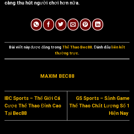
càng thu hút người chơi hơn nữa.
Bài viết này được đăng trong
Thể Thao Bec88
. Đánh dấu
liên kết
thường trực
.
MAXIM BEC88
IBC Sports – Thế Giới Cá
GS Sports – Sảnh Game
Cược Thể Thao Đỉnh Cao
Thể Thao Chất Lượng Số 1
Tại Bec88
Hiện Nay